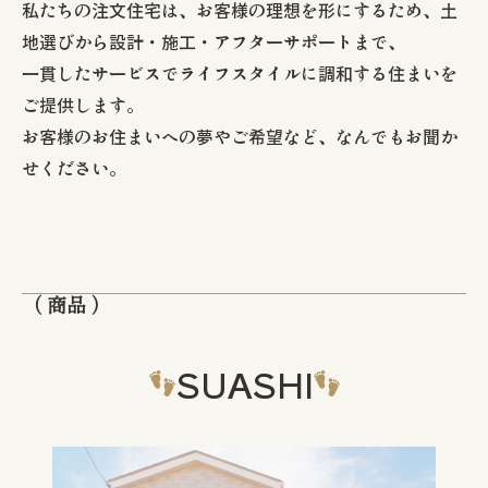
私たちの注文住宅は、お客様の理想を形にするため、土
注文住宅
地選びから設計・施工・アフターサポートまで、
一貫したサービスでライフスタイルに調和する住まいを
ご提供します。
リフォーム / リノベーション
お客様のお住まいへの夢やご希望など、なんでもお聞か
せください。
管工事
店舗・アパート
（ 商品 ）
施工事例
SUASHI
お客様の声
会社情報