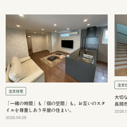
注文
注文住宅
大切
「一緒の時間」も「個の空間」も。お互いのスタ
長岡
イルを尊重しあう平屋の住まい。
2025.1
2026.06.05