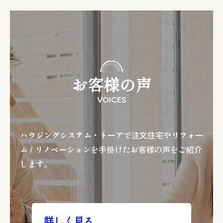
お客様の声
VOICES
ハウジングシステム・トーアで注文住宅やリフォー
ム / リノベーションを手掛けたお客様の声をご紹介
します。
詳しく見る