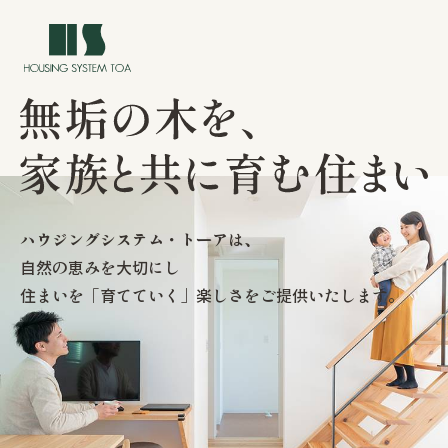
トップ
ハウジングシステム・トーアは、
自然の恵みを大切にし
イベント情報
住まいを「育てていく」楽しさをご提供いたします。
私たちについて
私たちの家づくり