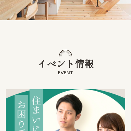
注文住宅
リフォーム / リノベーション
管工事
イベント情報
店舗・アパート
EVENT
施工事例
お客様の声
会社情報