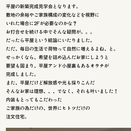
平屋の新築完成見学会となります。
敷地の余裕やご家族構成の変化などを視野に
いれた場合に2Fが必要なのかな？
お打合せを続ける中でそんな疑問が。。。
だったら平屋という結論にいたりました。
ただ、毎日の生活で荷物って自然に増えるよね、と。
せっかくなら、希望を詰め込んだお家にしようと
要望も固まり、平屋アンド小屋裏もあるオウチが
完成しました。
また、平屋だけど解放感や光も採りこんだ
そんなお家は理想、、、でなく、それも叶いました！
内装もとってもこだわった
ご家族の為だけの、世界にヒトツだけの
注文住宅。