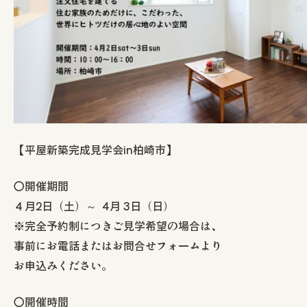
お知らせ
モデルハウス
イベント情報
見学予約
資料請求
0258-25-2401
お問い合わせ
【平屋新築完成見学会in柏崎市】
〇開催期間
４月2日（土）～ 4月 3日（日）
※完全予約制につきご見学希望の場合は、
事前にお電話またはお問合せフォームより
お申込みください。
〇開催時間