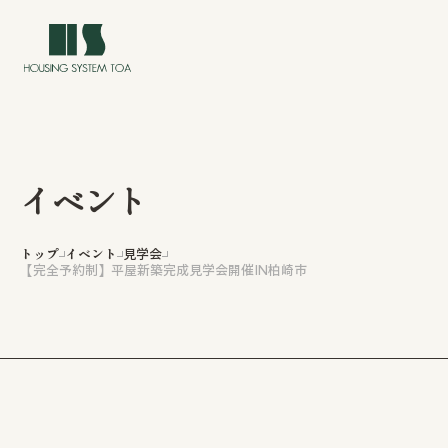
イベント
トップ
トップ
イベント
見学会
【完全予約制】平屋新築完成見学会開催IN柏崎市
イベント情報
私たちについて
私たちの家づくり