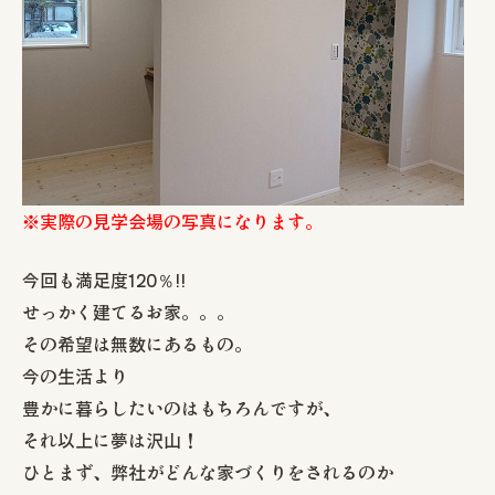
※実際の見学会場の写真になります。
今回も満足度120％!!
せっかく建てるお家。。。
その希望は無数にあるもの。
今の生活より
豊かに暮らしたいのはもちろんですが、
それ以上に夢は沢山！
ひとまず、弊社がどんな家づくりをされるのか