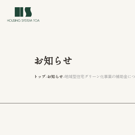
お知らせ
トップ
お知らせ
地域型住宅グリーン化事業の補助金に
トップ
イベント情報
私たちについて
私たちの家づくり
長岡・新潟での注文住宅・