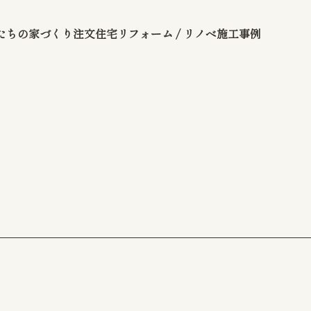
たちの家づくり
注文住宅
リフォーム / リノベ
施工事例
問い合わせ
リシー