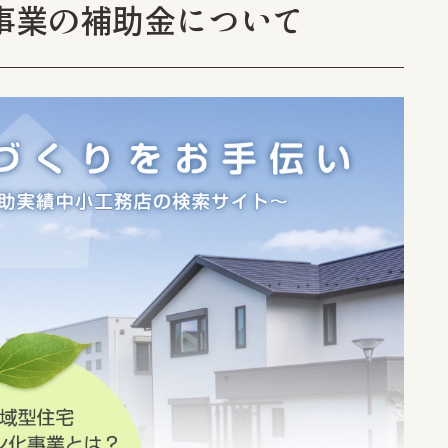
事業の補助金について
新潟事業所
30-11
新潟県新潟市江南区亀田向陽 1-1-17
025-381-1444