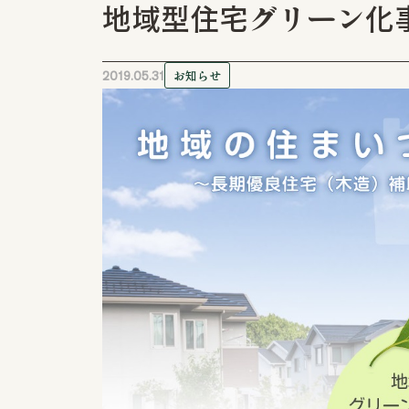
地域型住宅グリーン化
リフォーム / リノベーションなら
ハウジングシステム・トーア
本社
新潟県長岡市新組町 24
2019.05.31
お知らせ
0258-25-2401