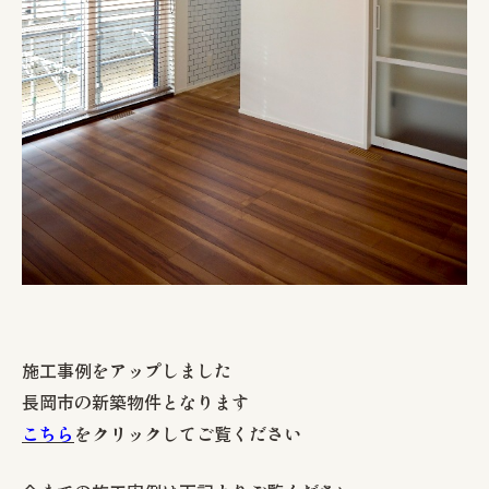
お知らせ
モデルハウス
イベント情報
見学予約
資料請求
0258-25-2401
お問い合わせ
施工事例をアップしました
長岡市の新築物件となります
こちら
をクリックしてご覧ください