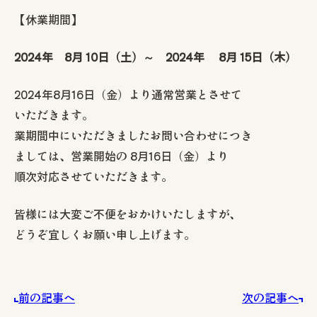
【休業期間】
お知らせ
2024年 8月 10日（土）～ 2024年 8月 15日（木）
モデルハウス
イベント情報
見学予約
2024年8月16日（金）より通常営業とさせて
いただきます。
資料請求
業期間中にいただきましたお問い合わせにつき
0258-25-2401
お問い合わせ
ましては、営業開始の 8月16日（金）より
順次対応させていただきます。
皆様には大変ご不便をおかけいたしますが、
どうぞ宜しくお願い申し上げます。
前の記事へ
次の記事へ