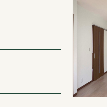
新潟事業所
。
30-11
新潟県新潟市江南区亀田向陽 1-1-17
025-381-1444