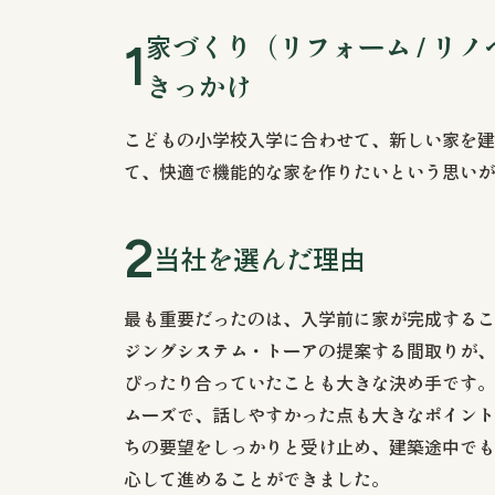
家づくり（リフォーム / リ
きっかけ
こどもの小学校入学に合わせて、新しい家を建
て、快適で機能的な家を作りたいという思いが
当社を選んだ理由
最も重要だったのは、入学前に家が完成するこ
ジングシステム・トーアの提案する間取りが、
ぴったり合っていたことも大きな決め手です。
ムーズで、話しやすかった点も大きなポイント
ちの要望をしっかりと受け止め、建築途中でも
心して進めることができました。