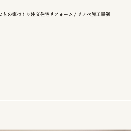
たちの家づくり
注文住宅
リフォーム / リノベ
施工事例
問い合わせ
リシー