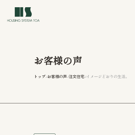
お客様の声
トップ
お客様の声
注文住宅
イメージどおりの生活。
トップ
イベント情報
私たちについて
私たちの家づくり
長岡・新潟での注文住宅・