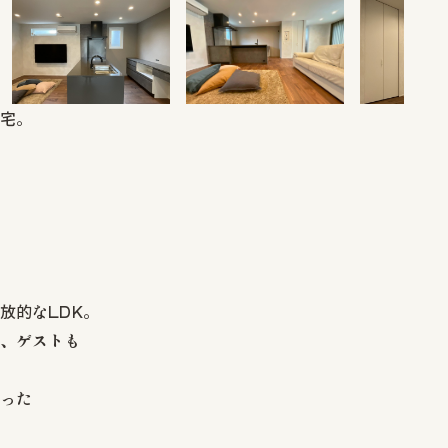
宅。
放的なLDK。
、ゲストも
った