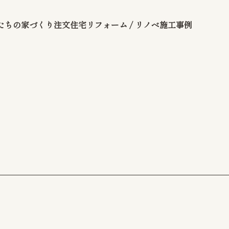
たちの家づくり
注文住宅
リフォーム / リノベ
施工事例
問い合わせ
リシー