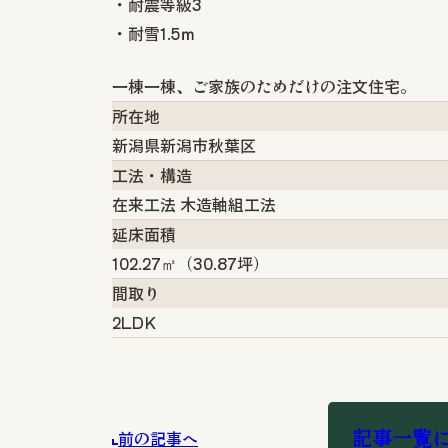
・耐震等級3
・耐雪1.5ｍ
一棟一棟、ご家族のためだけの注文住宅。
所在地
新潟県新潟市秋葉区
工法・構造
在来工法 木造軸組工法
延床面積
102.27㎡（30.87坪）
間取り
2LDK
記事一覧
前の記事へ