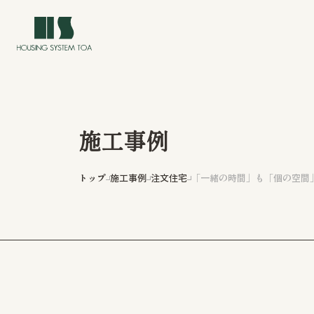
施工事例
トップ
施工事例
注文住宅
「一緒の時間」も「個の空間
トップ
イベント情報
私たちについて
私たちの家づくり
長岡・新潟での注文住宅・