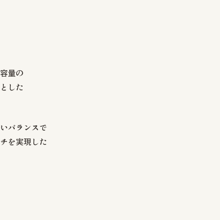
容量の
とした
いバランスで
チを実現した