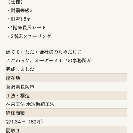
【仕様】
・耐震等級3
・耐雪1.5ｍ
・1階床長尺シート
・2階床フローリング
建てていただく会社様のためだけに
こだわった、オーダーメイドの事務所が
完成しました。
所在地
新潟県長岡市
工法・構造
在来工法 木造軸組工法
延床面積
271.34㎡（82坪）
間取り